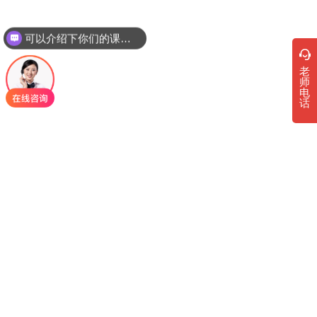
可以介绍下你们的课程吗？
老
师
电
话