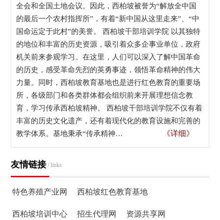
全会和全国土地会议。因此，西柏坡被誉为“解放全中国
的最后一个农村指挥所”，有着“新中国从这里走来”、“中
国命运定于此村”的美誉。 西柏坡干部培训学院 以其独特
的地位和丰富的历史资源，吸引着众多企事业单位，政府
机关前来参观学习。在这里，人们可以深入了解中国革命
的历史，感受革命先烈的英勇事迹，领悟革命精神的伟大
力量。同时，西柏坡教育基地也是进行红色教育的重要场
所，各级部门和各类群体都会组织前来开展理想信念教
育，学习传承西柏坡精神。 西柏坡干部培训学院不仅有着
丰富的历史文化遗产，还有着现代化的教育设施和完善的
《详细》
教学体系。基地秉承“传承精神…
友情链接
/ links
特色养殖产业网
西柏坡红色教育基地
西柏坡培训中心
招生代理网
资源共享网