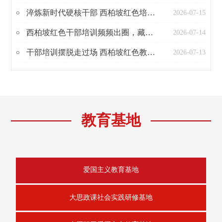
淬炼新时代硬核干部 西柏坡红色培训为何成党建首选？
2026-07-15
西柏坡红色干部培训频频出圈，藏着3个核心逻辑
2026-07-14
干部培训摆脱走过场 西柏坡红色教育3个实效密码
2026-07-13
教育基地
爱国主义教育基地
大思政课社会实践研修基地