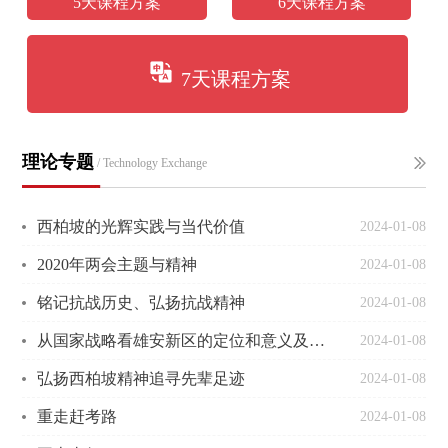
5天课程方案
6天课程方案
7天课程方案
理论专题
/ Technology Exchange
西柏坡的光辉实践与当代价值
2024-01-08
2020年两会主题与精神
2024-01-08
铭记抗战历史、弘扬抗战精神
2024-01-08
从国家战略看雄安新区的定位和意义及规划建设
2024-01-08
弘扬西柏坡精神追寻先辈足迹
2024-01-08
重走赶考路
2024-01-08