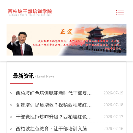
最新资讯
/ Latest News
西柏坡红色培训赋能新时代干部履职 三大实效值得借鉴
2026-07-19
党建培训提质增效？探秘西柏坡红色教育3大密码
2026-07-18
干部党性锤炼咋升级？西柏坡红色培训解锁履职新动能
2026-07-17
西柏坡红色教育：让干部培训入脑入心的3个实效密码
2026-07-16