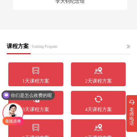
李大钊纪念馆
课程方案
/ Training Program
1天课程方案
2天课程方案
你们是怎么收费的呢
3天课程方案
4天课程方案
老
师
电
话