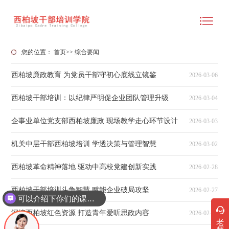
您的位置：
首页
>>
综合要闻
西柏坡廉政教育 为党员干部守初心底线立镜鉴
2026-03-06
西柏坡干部培训：以纪律严明促企业团队管理升级
2026-03-04
企事业单位党支部西柏坡廉政 现场教学走心环节设计
2026-03-03
机关中层干部西柏坡培训 学透决策与管理智慧
2026-03-02
西柏坡革命精神落地 驱动中高校党建创新实践
2026-02-28
西柏坡干部培训斗争智慧 赋能企业破局攻坚
2026-02-27
可以介绍下你们的课程吗？
深挖西柏坡红色资源 打造青年爱听思政内容
2026-02-26
老