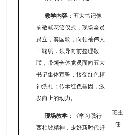
教学内容
：
五大书记像
前敬献花篮仪式，现场全员
肃立，奏国歌，向领袖伟人
三鞠躬，领导向前整理敬
联，带领全体党员面向五大
书记集体宣誓，接受红色精
神洗礼；传承红色基因，激
发向上的动力。
班主
现场教学
：
《
学习践行
任
西柏坡精神
，走好新时代赶