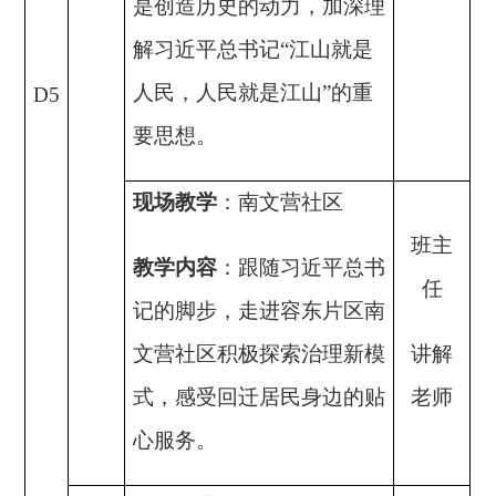
是创造历史的动力，加深理
解习近平总书记
“江山就是
人民，人民就是江山”的重
D5
要思想。
现场教学
：南文营社区
班主
教学内容
：
跟随习近平总书
任
记的脚步，走进容东片区南
文营社区积极探索治理新模
讲解
式，感受回迁居民身边的贴
老师
心服务。