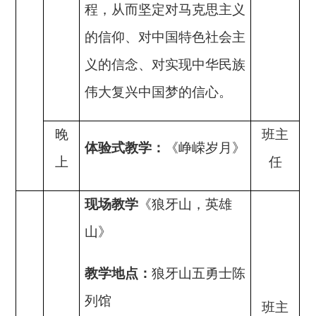
程，从而坚定对马克思主义
的信仰、对中国特色社会主
义的信念、对实现中华民族
伟大复兴中国梦的信心。
晚
班主
体验式教学：
《峥嵘岁月》
上
任
现场教学
《狼牙山，英雄
山》
教学地点：
狼牙山五勇士陈
列馆
班主