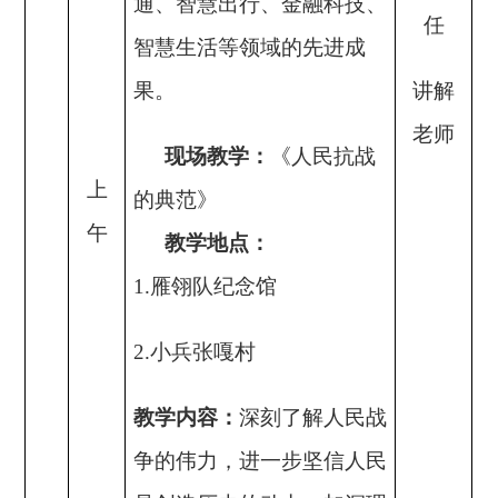
通、智慧出行、金融科技、
任
智慧生活等领域的先进成
果。
讲解
老师
现场教学
：
《人民抗战
上
的典范》
午
教学地点：
1.雁翎队纪念馆
2.小兵张嘎村
教学内容：
深刻了解人民战
争的伟力，进一步坚信人民