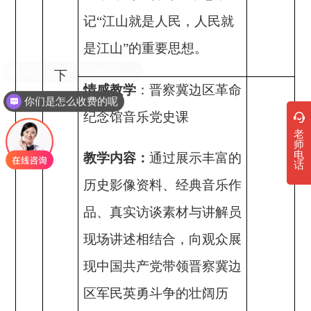
记
“江山就是人民，人民就
是江山”的重要思想。
下
情感教学
：晋察冀边区革命
你们是怎么收费的呢
午
纪念馆音乐党史课
老
师
电
教学内容：
通过展示丰富的
话
历史影像资料、经典音乐作
品、真实访谈素材与讲解员
现场讲述相结合，向观众展
现中国共产党带领晋察冀边
区军民英勇斗争的壮阔历