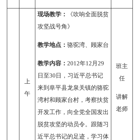
现场教学：
《吹响全面脱贫
攻坚战号角》
教学地点：
骆驼湾、顾家台
教学内容：
2012年12月29
班主
日至30日，习近平总书记
任
上
来到阜平县龙泉关镇的骆驼
午
讲解
湾村和顾家台村，考察扶贫
老师
开发工作，向全党全国发出
脱贫攻坚的动员令。跟随习
近平总书记的足迹，学习体