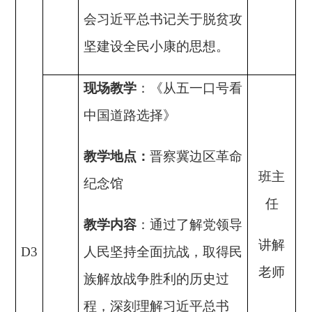
会习近平总书记关于脱贫攻
坚建设全民小康的思想。
现场教学
：
《从五一口号看
中国道路选择》
教学地点：
晋察冀边区革命
班主
纪念馆
任
教学内容
：通过了解党领导
讲解
D3
人民坚持全面抗战，取得民
老师
族解放战争胜利的历史过
程，深刻理解习近平总书