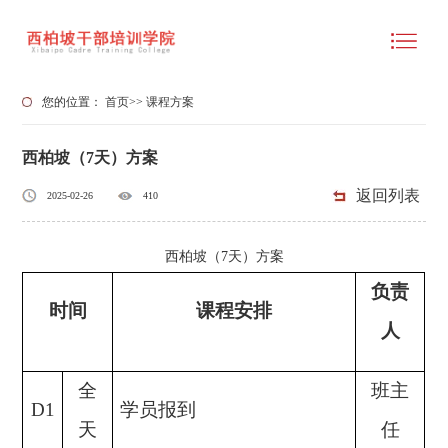
您的位置：
首页
>>
课程方案
西柏坡（7天）方案
返回列表
2025-02-26
410
西柏坡（7天）方案
负责
时间
课程安排
人
全
班主
D1
学员报到
天
任