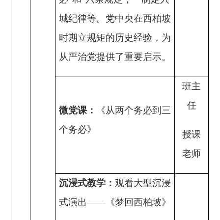
城纪律等。党中央在西柏坡
时期立规矩的历史经验，为
从严治党提供了重要启示。
班主
任
微党课
：
《从
两个务必到三
个务必
》
授课
老师
沉浸式教学：
观看大型沉浸
式演出
——《梦回西柏坡》