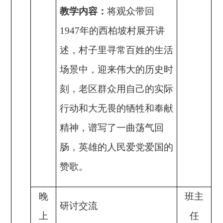
教学内容：
将观众带回
1947年的西柏坡村展开讲
述，村子里寻常百姓的生活
场景中，迎来伟大的历史时
刻，老区群众用自己的实际
行动和大无畏的牺牲和奉献
精神，谱写了一曲荡气回
肠，英雄的人民爱党爱国的
赞歌。
晚
班主
研讨交流
上
任