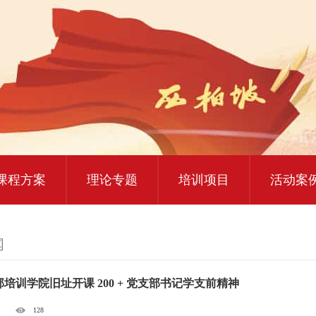
大思政课实践研修
红色教育研学课程
课程方案
理论专题
培训项目
活动案
闻
培训学院旧址开课 200 + 党支部书记学支前精神
128