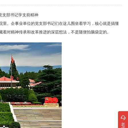
+ 党支部书记学支前精神
里。企事业单位的党支部书记们在这儿围坐着学习，核心就是搞懂
藏着对精神传承和改革推进的深层想法，不是随便拍脑袋定的。
老