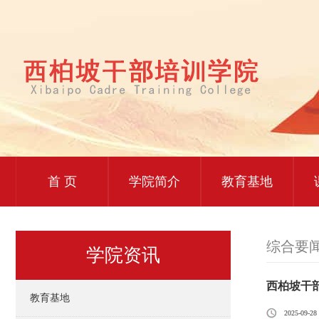
首 页
学院简介
教育基地
综合要
学院资讯
西柏坡干部
教育基地
2025-09-28