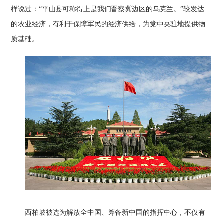
样说过：“平山县可称得上是我们晋察冀边区的乌克兰。”较发达
的农业经济，有利于保障军民的经济供给，为党中央驻地提供物
质基础。
西柏坡被选为解放全中国、筹备新中国的指挥中心，不仅有